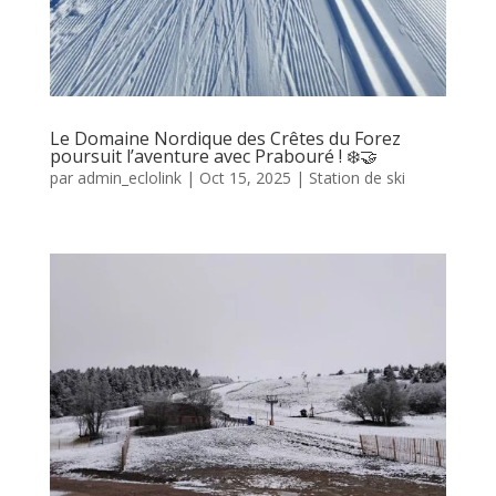
Le Domaine Nordique des Crêtes du Forez
poursuit l’aventure avec Prabouré ! ❄️🤝
par
admin_eclolink
|
Oct 15, 2025
|
Station de ski