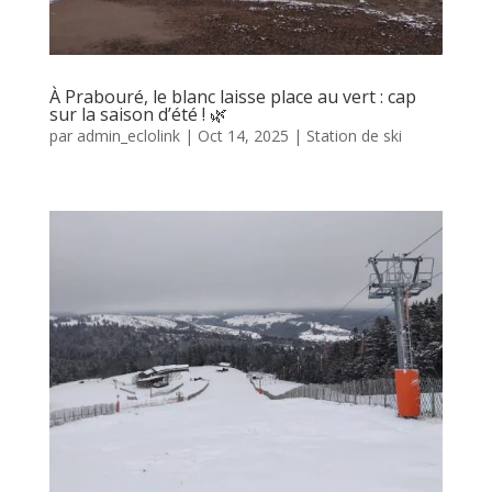
À Prabouré, le blanc laisse place au vert : cap
sur la saison d’été ! 🌿
par
admin_eclolink
|
Oct 14, 2025
|
Station de ski