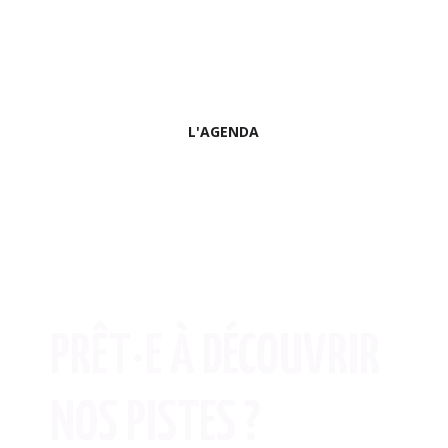
L'AGENDA
PRÊT·E À DÉCOUVRIR
NOS PISTES ?