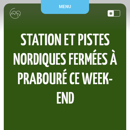
Panneau de gestion des cookies
MENU
STATION ET PISTES
NORDIQUES FERMÉES À
PRABOURÉ CE WEEK-
END