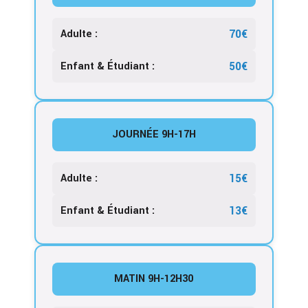
70€
Adulte :
50€
Enfant & Étudiant :
JOURNÉE 9H-17H
15€
Adulte :
13€
Enfant & Étudiant :
MATIN 9H-12H30