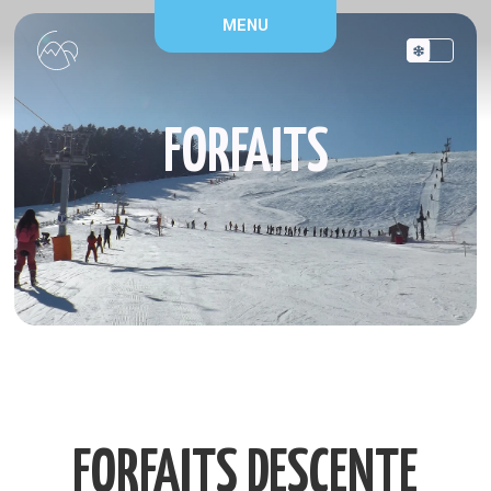
Panneau de gestion des cookies
MENU
FORFAITS
FORFAITS DESCENTE