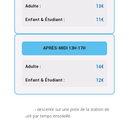
13€
Adulte :
11€
Enfant & Étudiant :
APRÈS-MIDI 13H-17H
14€
Adulte :
12€
Enfant & Étudiant :