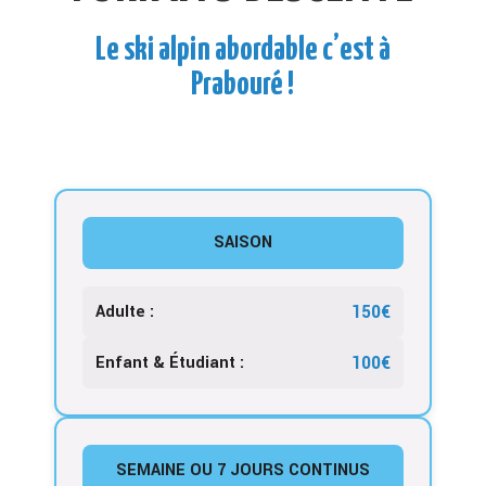
Le ski alpin abordable c’est à
Prabouré !
SAISON
150€
Adulte :
100€
Enfant & Étudiant :
SEMAINE OU 7 JOURS CONTINUS