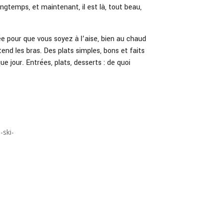
ongtemps, et maintenant, il est là, tout beau,
sée pour que vous soyez à l’aise, bien au chaud
s tend les bras. Des plats simples, bons et faits
 jour. Entrées, plats, desserts : de quoi