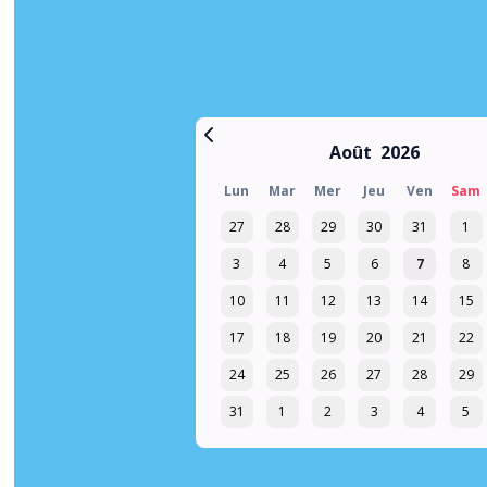
Août
2026
Lun
Mar
Mer
Jeu
Ven
Sam
27
28
29
30
31
1
3
4
5
6
7
8
10
11
12
13
14
15
17
18
19
20
21
22
24
25
26
27
28
29
31
1
2
3
4
5