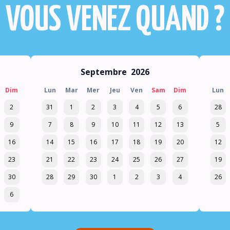
VOUS VENEZ QUAND ?
Septembre
2026
Dim
Lun
Mar
Mer
Jeu
Ven
Sam
Dim
Lun
2
31
1
2
3
4
5
6
28
9
7
8
9
10
11
12
13
5
16
14
15
16
17
18
19
20
12
23
21
22
23
24
25
26
27
19
30
28
29
30
1
2
3
4
26
6