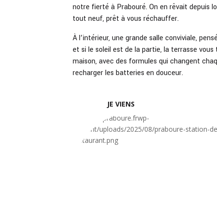
notre fierté à Prabouré. On en rêvait depuis l
tout neuf, prêt à vous réchauffer.
À l’intérieur, une grande salle conviviale, pen
et si le soleil est de la partie, la terrasse vou
maison, avec des formules qui changent chaque
recharger les batteries en douceur.
JE VIENS