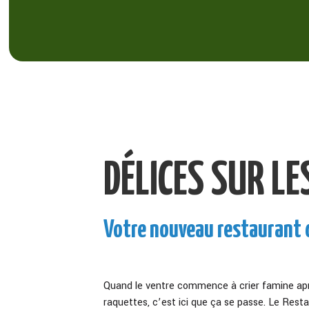
DÉLICES SUR LE
Votre nouveau restaurant
Quand le ventre commence à crier famine apr
raquettes, c’est ici que ça se passe. Le Res