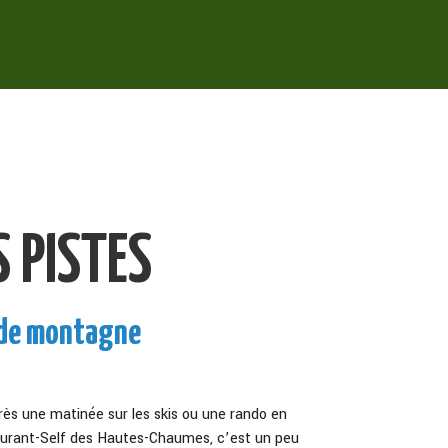
S PISTES
 de montagne
ès une matinée sur les skis ou une rando en
taurant-Self des Hautes-Chaumes, c’est un peu