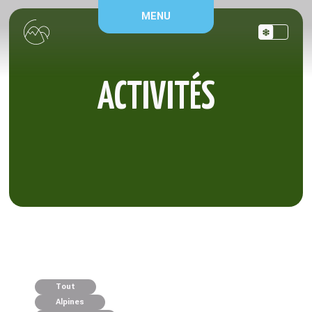
Panneau de gestion des cookies
MENU
ACTIVITÉS
Filtrer les activités par thématique
Tout
Alpines