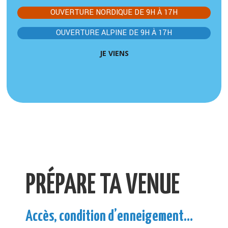
OUVERTURE NORDIQUE DE 9H À 17H
OUVERTURE ALPINE DE 9H À 17H
JE VIENS
PRÉPARE TA VENUE
Accès, condition d’enneigement…