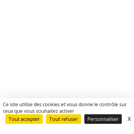
Ce site utilise des cookies et vous donne le contrôle sur
ceux que vous souhaitez activer
X
M
Tout accepter
Tout refuser
Personnaliser