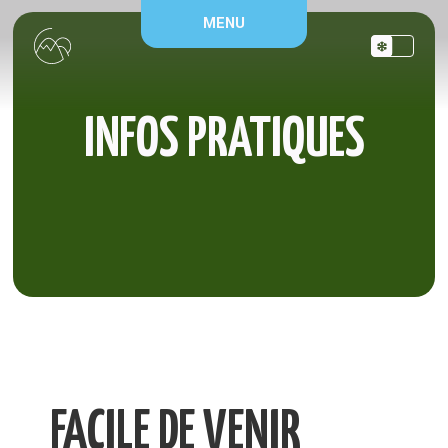
Panneau de gestion des cookies
MENU
INFOS PRATIQUES
FACILE DE VENIR