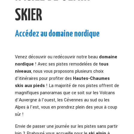
SKIER
Accédez au domaine nordique
Venez découvrir ou redécouvrir notre beau
domaine
nordique
! Avec ses pistes remodelées de
tous
niveaux
, nous vous proposons plusieurs choix
d’itinéraires pour profiter des
Hautes-Chaumes
skis aux pieds
! La majorité de nos pistes offrent de
magnifiques panoramas que ce soit sur les Volcans
d’Auvergne à l’ouest, les Cévennes au sud ou les
Alpes à l’est, vous en prendrez plein des yeux à coup
sûr !
Envie de passer une journée sur les pistes sans partir
loin ? Prabouré vous accueille pour le
ski alpin
à