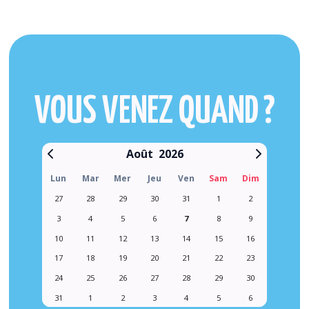
VOUS VENEZ QUAND ?
Août
2026
Lun
Mar
Mer
Jeu
Ven
Sam
Dim
27
28
29
30
31
1
2
3
4
5
6
7
8
9
10
11
12
13
14
15
16
17
18
19
20
21
22
23
24
25
26
27
28
29
30
31
1
2
3
4
5
6