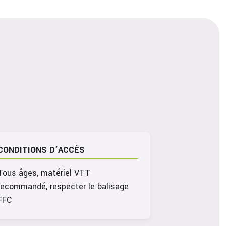
CONDITIONS D’ACCÈS
Tous âges, matériel VTT
recommandé, respecter le balisage
FFC