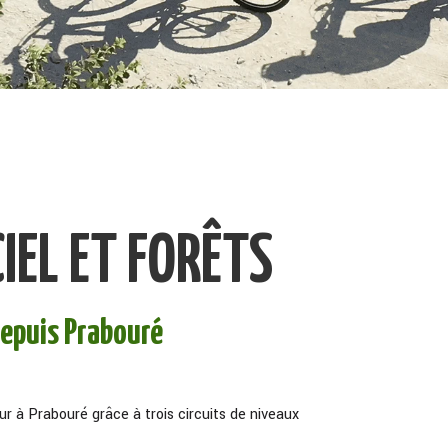
IEL ET FORÊTS
depuis Prabouré
r à Prabouré grâce à trois circuits de niveaux