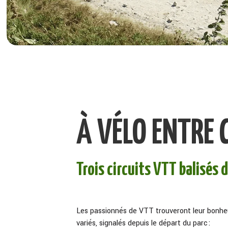
À VÉLO ENTRE C
Trois circuits VTT balisés 
Les passionnés de VTT trouveront leur bonheu
variés, signalés depuis le départ du parc :