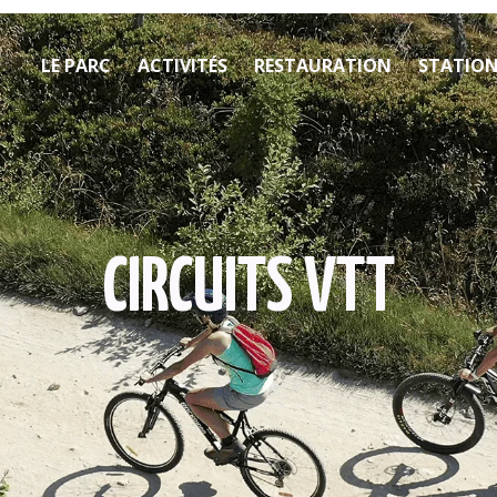
LE PARC
ACTIVITÉS
RESTAURATION
STATION 
CIRCUITS VTT