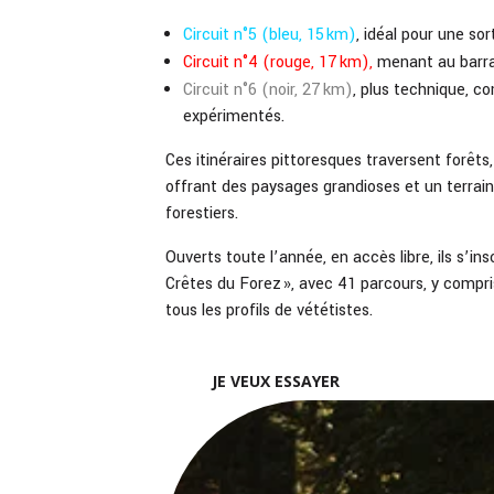
Circuit n°5 (bleu, 15 km)
, idéal pour une sort
Circuit n°4 (rouge, 17 km),
menant au barra
Circuit n°6 (noir, 27 km)
, plus technique, c
expérimentés.
Ces itinéraires pittoresques traversent forêts,
offrant des paysages grandioses et un terrain 
forestiers.
Ouverts toute l’année, en accès libre, ils s’
Crêtes du Forez », avec 41 parcours, y compri
tous les profils de vététistes.
JE VEUX ESSAYER