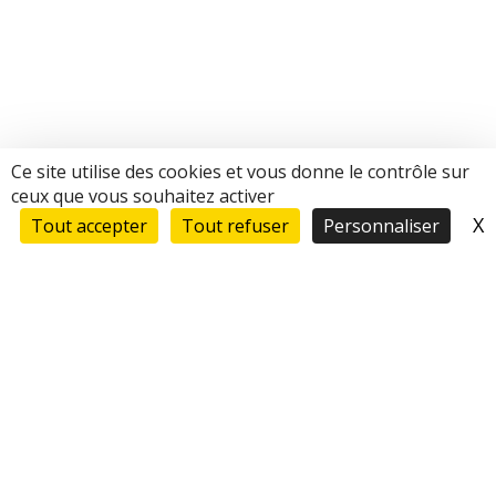
Ce site utilise des cookies et vous donne le contrôle sur
ceux que vous souhaitez activer
X
M
Tout accepter
Tout refuser
Personnaliser