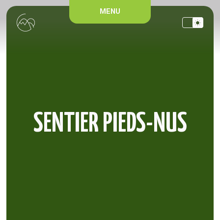
Panneau de gestion des cookies
MENU
SENTIER PIEDS-NUS