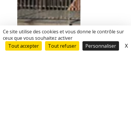
Ce site utilise des cookies et vous donne le contrôle sur
ceux que vous souhaitez activer
X
M
Tout accepter
Tout refuser
Personnaliser