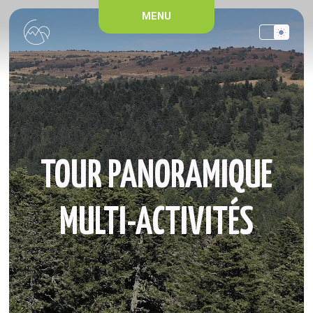
Panneau de gestion des cookies
MENU
TOUR PANORAMIQUE
MULTI-ACTIVITÉS