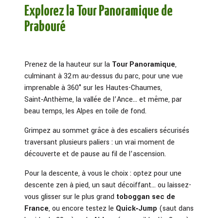
Explorez la Tour Panoramique de
Prabouré
Prenez de la hauteur sur la
Tour Panoramique
,
culminant à 32 m au-dessus du parc, pour une vue
imprenable à 360° sur les Hautes-Chaumes,
Saint‑Anthème, la vallée de l’Ance… et même, par
beau temps, les Alpes en toile de fond.
Grimpez au sommet grâce à des escaliers sécurisés
traversant plusieurs paliers : un vrai moment de
découverte et de pause au fil de l’ascension
.
Pour la descente, à vous le choix : optez pour une
descente zen à pied, un saut décoiffant… ou laissez-
vous glisser sur le plus grand
toboggan sec de
France
, ou encore testez le
Quick‑Jump
(saut dans