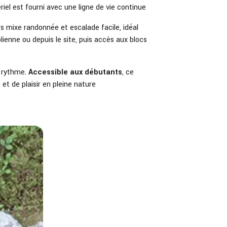
iel est fourni avec une ligne de vie continue
rs mixe randonnée et escalade facile, idéal
olienne ou depuis le site, puis accès aux blocs
e rythme.
Accessible aux débutants
, ce
et de plaisir en pleine nature