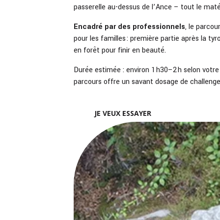
passerelle au-dessus de l’Ance – tout le matér
Encadré par des professionnels
, le parcou
pour les familles : première partie après la tyr
en forêt pour finir en beauté.
Durée estimée : environ 1 h30–2 h selon votr
parcours offre un savant dosage de challenge 
JE VEUX ESSAYER