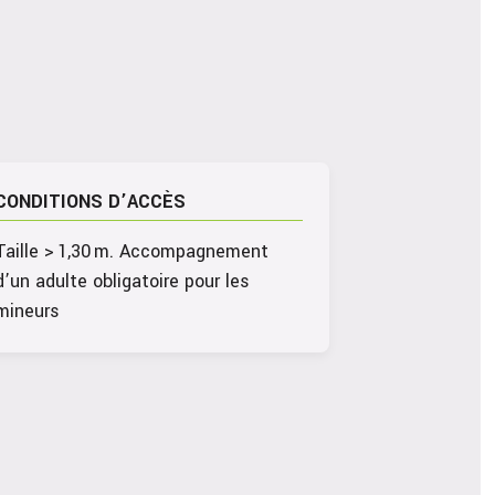
CONDITIONS D’ACCÈS
Taille > 1,30 m. Accompagnement
d’un adulte obligatoire pour les
mineurs