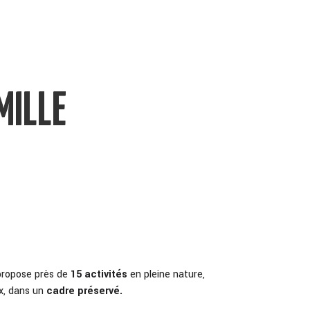
MILLE
 propose près de
15 activités
en pleine nature,
ux, dans un
cadre préservé.