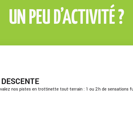
UN PEU D’ACTIVITÉ ?
 DESCENTE
valez nos pistes en trottinette tout-terrain : 1 ou 2 h de sensations f