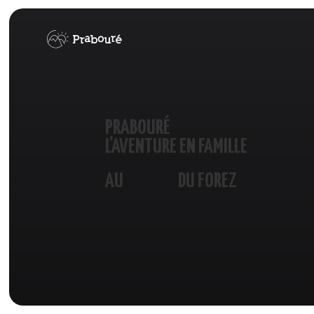
Panneau de gestion des cookies
PRABOURÉ
L’AVENTURE EN FAMILLE
COEUR
AU
DU FOREZ